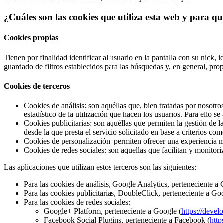
¿Cuáles son las cookies que utiliza esta web y para qué
Cookies propias
Tienen por finalidad identificar al usuario en la pantalla con su nick, 
guardado de filtros establecidos para las búsquedas y, en general, pro
Cookies de terceros
Cookies de análisis: son aquéllas que, bien tratadas por nosotro
estadístico de la utilización que hacen los usuarios. Para ello s
Cookies publicitarias: son aquéllas que permiten la gestión de l
desde la que presta el servicio solicitado en base a criterios co
Cookies de personalización: permiten ofrecer una experiencia má
Cookies de redes sociales: son aquellas que facilitan y monitori
Las aplicaciones que utilizan estos terceros son las siguientes:
Para las cookies de análisis, Google Analytics, perteneciente a 
Para las cookies publicitarias, DoubleClick, perteneciente a Go
Para las cookies de redes sociales:
Google+ Platform, perteneciente a Google (
https://deve
Facebook Social Plugins, perteneciente a Facebook (
http