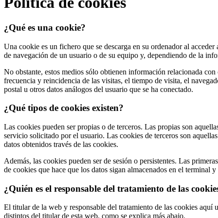
Política de cookies
¿Qué es una cookie?
Una cookie es un fichero que se descarga en su ordenador al acceder 
de navegación de un usuario o de su equipo y, dependiendo de la info
No obstante, estos medios sólo obtienen información relacionada con el
frecuencia y reincidencia de las visitas, el tiempo de visita, el navega
postal u otros datos análogos del usuario que se ha conectado.
¿Qué tipos de cookies existen?
Las cookies pueden ser propias o de terceros. Las propias son aquella
servicio solicitado por el usuario. Las cookies de terceros son aquella
datos obtenidos través de las cookies.
Además, las cookies pueden ser de sesión o persistentes. Las primeras
de cookies que hace que los datos sigan almacenados en el terminal y 
¿Quién es el responsable del tratamiento de las cooki
El titular de la web y responsable del tratamiento de las cookies aquí 
distintos del titular de esta web, como se explica más abajo.