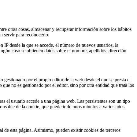
re otras cosas, almacenar y recuperar información sobre los hábitos
n servir para reconocerlo.
ón IP desde la que se accede, el número de nuevos usuarios, la
 ningún caso se obtienen datos sobre el nombre, apellidos, dirección
 gestionado por el propio editor de la web desde el que se presta el
 que no es gestionado por el editor, sino por otra entidad que trata los
ras el usuario accede a una página web. Las persistentes son un tipo
onsable de la cookie, que puede ir de unos minutos a varios años.
gal de esta página. Asimismo, pueden existir cookies de terceros