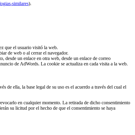
logias-similares
).
ez que el usuario visitó la web.
biar de web o al cerrar el navegador.
to, desde un enlace en otra web, desde un enlace de correo
nuncio de AdWords. La cookie se actualiza en cada visita a la web.
és de ella, la base legal de su uso es el acuerdo a través del cual el
o revocarlo en cualquier momento. La retirada de dicho consentimiento
rderán su licitud por el hecho de que el consentimiento se haya