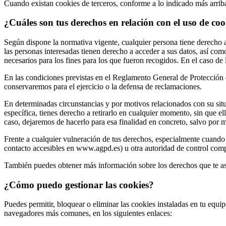
Cuando existan cookies de terceros, conforme a lo indicado más arriba,
¿Cuáles son tus derechos en relación con el uso de co
Según dispone la normativa vigente, cualquier persona tiene derecho a
las personas interesadas tienen derecho a acceder a sus datos, así como 
necesarios para los fines para los que fueron recogidos. En el caso de 
En las condiciones previstas en el Reglamento General de Protección de
conservaremos para el ejercicio o la defensa de reclamaciones.
En determinadas circunstancias y por motivos relacionados con su situa
específica, tienes derecho a retirarlo en cualquier momento, sin que ell
caso, dejaremos de hacerlo para esa finalidad en concreto, salvo por m
Frente a cualquier vulneración de tus derechos, especialmente cuando
contacto accesibles en www.agpd.es) u otra autoridad de control comp
También puedes obtener más información sobre los derechos que te as
¿Cómo puedo gestionar las cookies?
Puedes permitir, bloquear o eliminar las cookies instaladas en tu equ
navegadores más comunes, en los siguientes enlaces: