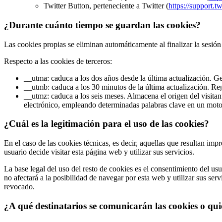
Twitter Button, perteneciente a Twitter (
https://support.t
¿Durante cuánto tiempo se guardan las cookies?
Las cookies propias se eliminan automáticamente al finalizar la sesión
Respecto a las cookies de terceros:
__utma: caduca a los dos años desde la última actualización. Gen
__utmb: caduca a los 30 minutos de la última actualización. Reg
__utmz: caduca a los seis meses. Almacena el origen del visitan
electrónico, empleando determinadas palabras clave en un moto
¿Cuál es la legitimación para el uso de las cookies?
En el caso de las cookies técnicas, es decir, aquellas que resultan impre
usuario decide visitar esta página web y utilizar sus servicios.
La base legal del uso del resto de cookies es el consentimiento del u
no afectará a la posibilidad de navegar por esta web y utilizar sus ser
revocado.
¿A qué destinatarios se comunicarán las cookies o qui