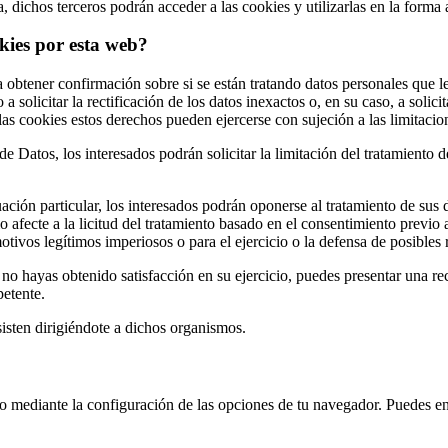
 dichos terceros podrán acceder a las cookies y utilizarlas en la forma a
okies por esta web?
 obtener confirmación sobre si se están tratando datos personales que l
a solicitar la rectificación de los datos inexactos o, en su caso, a solic
las cookies estos derechos pueden ejercerse con sujeción a las limitacion
 Datos, los interesados podrán solicitar la limitación del tratamiento 
ción particular, los interesados podrán oponerse al tratamiento de sus 
o afecte a la licitud del tratamiento basado en el consentimiento previo 
otivos legítimos imperiosos o para el ejercicio o la defensa de posibles
 no hayas obtenido satisfacción en su ejercicio, puedes presentar una r
etente.
isten dirigiéndote a dichos organismos.
ipo mediante la configuración de las opciones de tu navegador. Puedes e