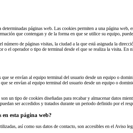
a determinadas páginas web. Las cookies permiten a una página web, ent
rmación que contengan y de la forma en que se utilice su equipo, puede
 número de páginas visitas, la ciudad a la que está asignada la direcci
dor o el operador o tipo de terminal desde el que se realiza la visita. En
s que se envían al equipo terminal del usuario desde un equipo o dominio
s que se envían al equipo terminal del usuario desde un equipo o dominio
 son un tipo de cookies diseñadas para recabar y almacenar datos mient
puedan ser accedidos y tratados durante un periodo definido por el resp
es en esta página web?
utilizadas, así como sus datos de contacto, son accesibles en el Aviso le