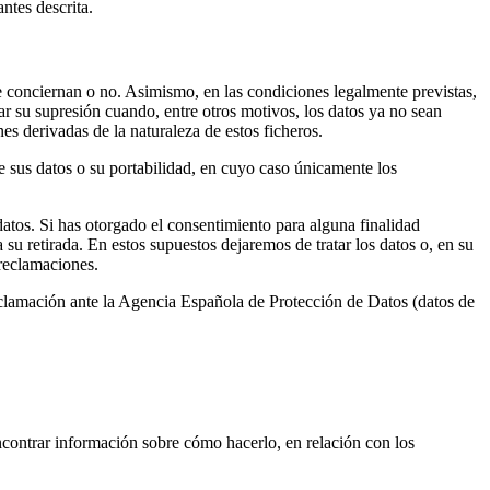
ntes descrita.
e conciernan o no. Asimismo, en las condiciones legalmente previstas,
itar su supresión cuando, entre otros motivos, los datos ya no sean
es derivadas de la naturaleza de estos ficheros.
de sus datos o su portabilidad, en cuyo caso únicamente los
datos. Si has otorgado el consentimiento para alguna finalidad
a su retirada. En estos supuestos dejaremos de tratar los datos o, en su
 reclamaciones.
eclamación ante la Agencia Española de Protección de Datos (datos de
ncontrar información sobre cómo hacerlo, en relación con los