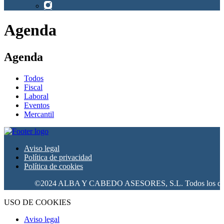
Agenda
Agenda
Todos
Fiscal
Laboral
Eventos
Mercantil
Aviso legal
Política de privacidad
Política de cookies
©2024 ALBA Y CABEDO ASESORES, S.L. Todos los derech
USO DE COOKIES
Aviso legal