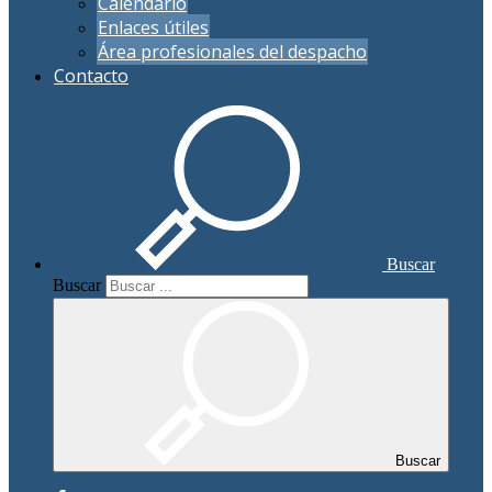
Calendario
Enlaces útiles
Área profesionales del despacho
Contacto
Buscar
Buscar
Buscar