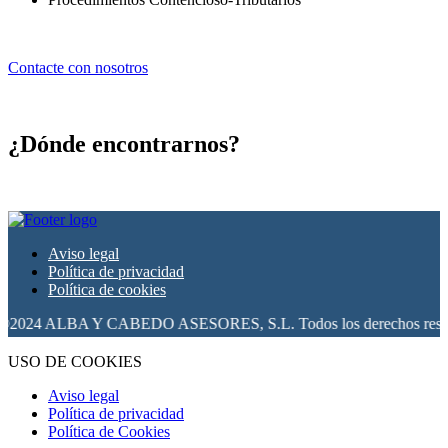
Contacte con nosotros
¿Dónde encontrarnos?
Aviso legal
Política de privacidad
Política de cookies
 ALBA Y CABEDO ASESORES, S.L. Todos los derechos reservados
USO DE COOKIES
Aviso legal
Política de privacidad
Política de Cookies