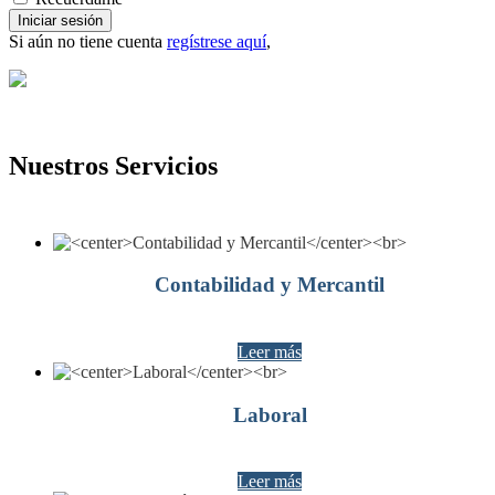
Iniciar sesión
Si aún no tiene cuenta
regístrese aquí
,
Nuestros Servicios
Contabilidad y Mercantil
Leer más
Laboral
Leer más