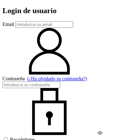
Login de usuario
Email
Contraseña
(¿Ha olvidado su contraseña?)
Recuérdame